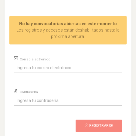
No hay convocatorias abiertas en este momento
Los registros y accesos están deshabilitados hasta la
próxima apertura.
Correo electrónico
Contraseña
REGISTRARSE