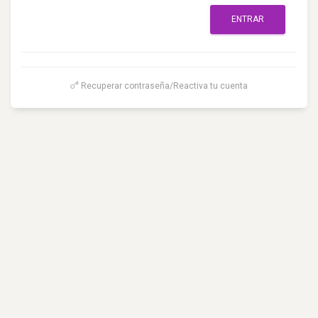
ENTRAR
Recuperar contraseña/Reactiva tu cuenta
©
2026, INBAL | DSI